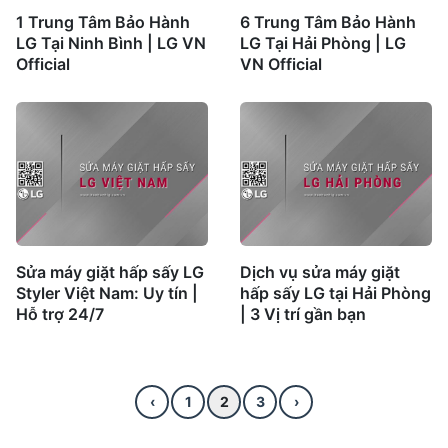
1 Trung Tâm Bảo Hành
6 Trung Tâm Bảo Hành
LG Tại Ninh Bình | LG VN
LG Tại Hải Phòng | LG
Official
VN Official
Sửa máy giặt hấp sấy LG
Dịch vụ sửa máy giặt
Styler Việt Nam: Uy tín |
hấp sấy LG tại Hải Phòng
Hỗ trợ 24/7
| 3 Vị trí gần bạn
‹
1
2
3
›