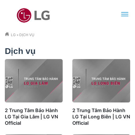
LG
»
DỊCH VỤ
Dịch vụ
2 Trung Tâm Bảo Hành
2 Trung Tâm Bảo Hành
LG Tại Gia Lâm | LG VN
LG Tại Long Biên | LG VN
Official
Official