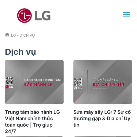
LG
»
DỊCH VỤ
Dịch vụ
Trung tâm bảo hành LG
Sửa máy sấy LG: 7 Sự cố
Việt Nam chính thức
thường gặp & Địa chỉ Uy
toàn quốc | Trợ giúp
tín
24/7