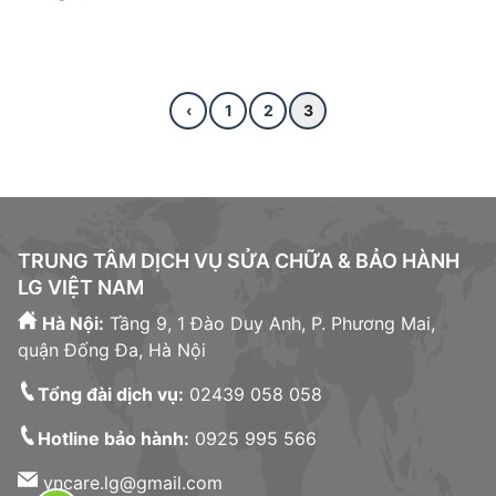
‹
1
2
3
TRUNG TÂM DỊCH VỤ SỬA CHỮA & BẢO HÀNH
LG VIỆT NAM
Hà Nội:
Tầng 9, 1 Đào Duy Anh, P. Phương Mai,
quận Đống Đa, Hà Nội
Tổng đài dịch vụ:
02439 058 058
Hotline bảo hành:
0925 995 566
vncare.lg@gmail.com