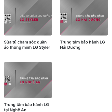
Sửa tủ chăm sóc quần
Trung tâm bảo hành LG
áo thông minh LG Styler
Hải Dương
Trung tâm bảo hành LG
tại Nghệ An